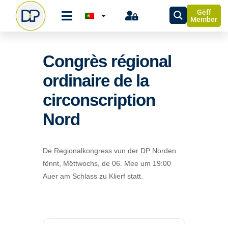
Gëff
Member
Congrès régional
ordinaire de la
circonscription
Nord
De Regionalkongress vun der DP Norden
fënnt, Mëttwochs, de 06. Mee um 19:00
Auer am Schlass zu Klierf statt.