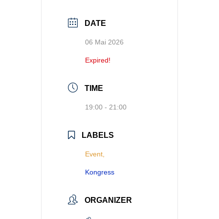
DATE
06 Mai 2026
Expired!
TIME
19:00 - 21:00
LABELS
Event,
Kongress
ORGANIZER