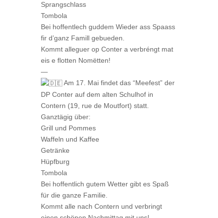
Sprangschlass
Tombola
Bei hoffentlech guddem Wieder ass Spaass
fir d’ganz Famill gebueden.
Kommt alleguer op Conter a verbréngt mat
eis e flotten Nomëtten!
—
Am 17. Mai findet das “Meefest” der
DP Conter auf dem alten Schulhof in
Contern (19, rue de Moutfort) statt.
Ganztägig über:
Grill und Pommes
Waffeln und Kaffee
Getränke
Hüpfburg
Tombola
Bei hoffentlich gutem Wetter gibt es Spaß
für die ganze Familie.
Kommt alle nach Contern und verbringt
einen schönen Nachmittag mit uns!