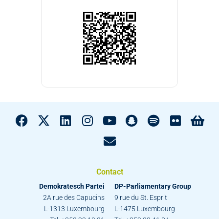
Contact
Demokratesch Partei
DP-Parliamentary Group
2A rue des Capucins
9 rue du St. Esprit
L-1313 Luxembourg
L-1475 Luxembourg