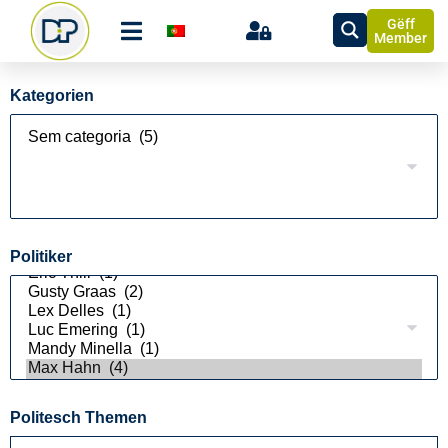
Gëff
Member
Kategorien
Politiker
Politesch Themen