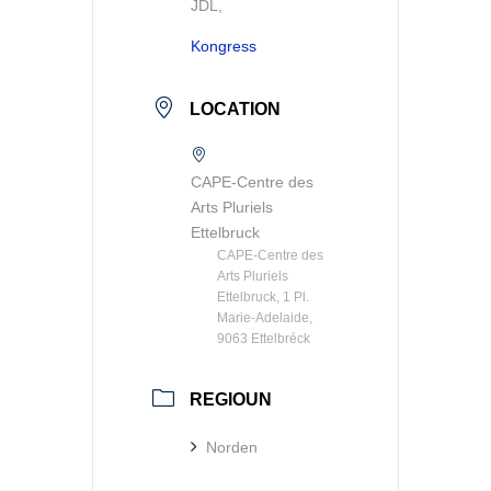
JDL,
Kongress
LOCATION
CAPE-Centre des
Arts Pluriels
Ettelbruck
CAPE-Centre des
Arts Pluriels
Ettelbruck, 1 Pl.
Marie-Adelaide,
9063 Ettelbréck
REGIOUN
Norden