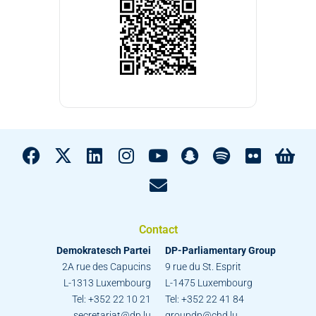
Contact
Demokratesch Partei
DP-Parliamentary Group
2A rue des Capucins
9 rue du St. Esprit
L-1313 Luxembourg
L-1475 Luxembourg
Tel: +352 22 10 21
Tel: +352 22 41 84
secretariat@dp.lu
groupdp@chd.lu