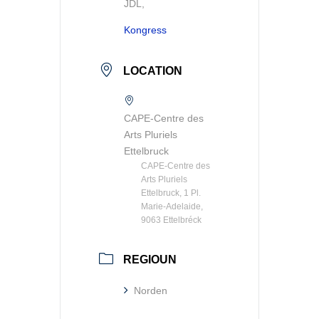
JDL,
Kongress
LOCATION
CAPE-Centre des
Arts Pluriels
Ettelbruck
CAPE-Centre des
Arts Pluriels
Ettelbruck, 1 Pl.
Marie-Adelaide,
9063 Ettelbréck
REGIOUN
Norden