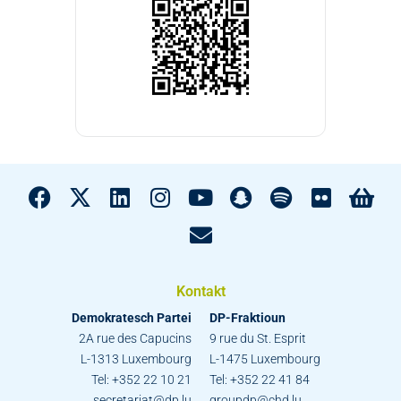
Kontakt
Demokratesch Partei
DP-Fraktioun
2A rue des Capucins
9 rue du St. Esprit
L-1313 Luxembourg
L-1475 Luxembourg
Tel: +352 22 10 21
Tel: +352 22 41 84
secretariat@dp.lu
groupdp@chd.lu