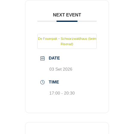
NEXT EVENT
De Fouerpatt – Schwarzwaldhaus (beim
Riserad)
DATE
03 Set 2026
TIME
17:00 - 20:30