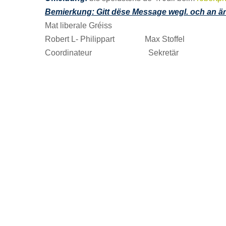
Bemierkung: Gitt dëse Message wegl. och an äre
Mat liberale Gréiss
Robert L- Philippart Max Stoffel
Coordinateur Sekretär