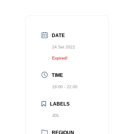
DATE
24 Set 2022
Expired!
TIME
18:00 - 22:00
LABELS
JDL
REGIOUN