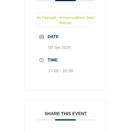
De Fouerpatt – Schwarzwaldhaus (beim
Riserad)
DATE
03 Set 2026
TIME
17:00 - 20:30
SHARE THIS EVENT