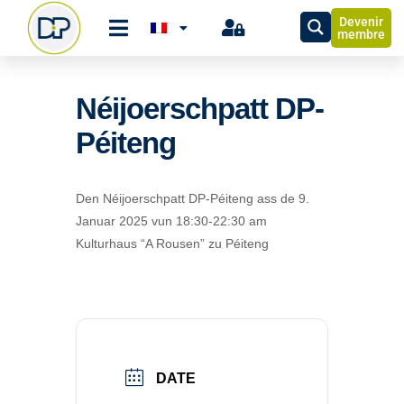
Devenir
membre
Néijoerschpatt DP-
Péiteng
Den Néijoerschpatt DP-Péiteng ass de 9.
Januar 2025 vun 18:30-22:30 am
Kulturhaus “A Rousen” zu Péiteng
DATE