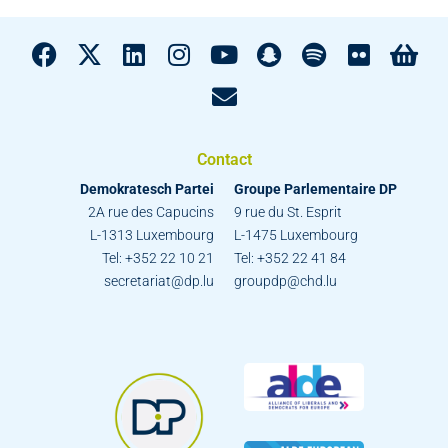
Contact
Demokratesch Partei
Groupe Parlementaire DP
2A rue des Capucins
9 rue du St. Esprit
L-1313 Luxembourg
L-1475 Luxembourg
Tel: +352 22 10 21
Tel: +352 22 41 84
secretariat@dp.lu
groupdp@chd.lu