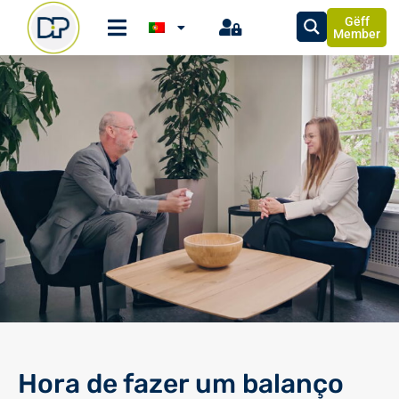
Gëff
Member
Hora de fazer um balanço