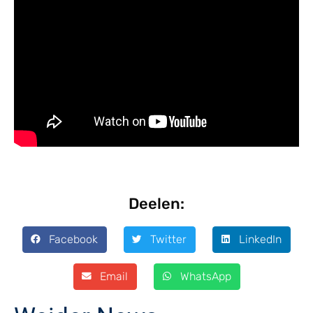
Deelen:
Facebook
Twitter
LinkedIn
Email
WhatsApp