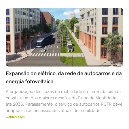
Expansão do elétrico, da rede de autocarros e da
energia fotovoltaica
A organização dos fluxos de mobilidade em torno da cidade
constitui um dos maiores desafios do Plano de Mobilidade
até 2035. Paralelamente, o serviço de autocarros RGTR deve
adaptar-se às necessidades atuais de mobilidade.
weiderliesen...