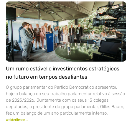
Um rumo estável e investimentos estratégicos
no futuro em tempos desafiantes
O grupo parlamentar do Partido Democrático apresentou
hoje o balanço do seu trabalho parlamentar relativo à sessão
de 2025/2026. Juntamente com os seus 13 colegas
deputados, o presidente do grupo parlamentar, Gilles Baum,
fez um balanço de um ano particularmente intenso.
weiderliesen...