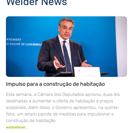
Weider News
Impulso para a construção de habitação
Esta semana, a Câmara dos Deputados aprovou duas leis
destinadas a aumentar a oferta de habitação a preços
acessíveis. Além disso, o Governo apresentou, na quinta-
feira, um amplo pacote de medidas para impulsionar a
construção de habitação.
weiderliesen...