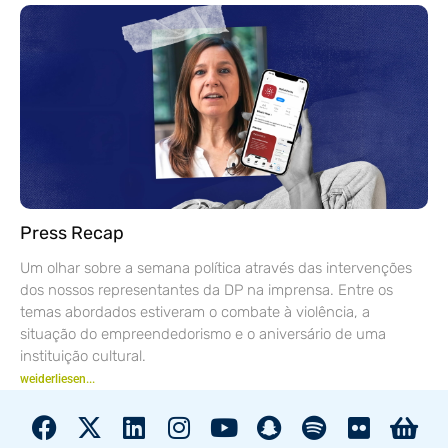
Press Recap
Um olhar sobre a semana política através das intervenções
dos nossos representantes da DP na imprensa. Entre os
temas abordados estiveram o combate à violência, a
situação do empreendedorismo e o aniversário de uma
instituição cultural.
weiderliesen...