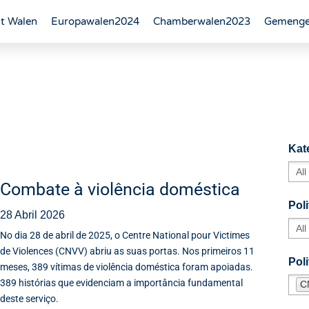
t Walen
Europawalen2024
Chamberwalen2023
Gemenge
Kat
Combate à violência doméstica
Poli
28 Abril 2026
No dia 28 de abril de 2025, o Centre National pour Victimes
de Violences (CNVV) abriu as suas portas. Nos primeiros 11
Pol
meses, 389 vítimas de violência doméstica foram apoiadas.
389 histórias que evidenciam a importância fundamental
C
deste serviço.