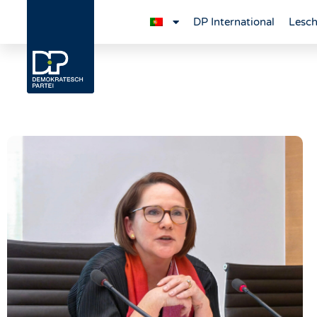
DP International
Lesch