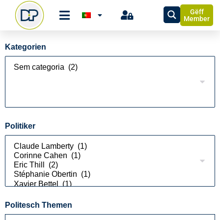
Gëff
Member
Kategorien
Politiker
Politesch Themen