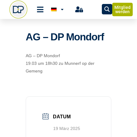
Mitglied
werden
AG – DP Mondorf
AG – DP Mondorf
19.03 um 18h30 zu Munnerf op der
Gemeng
DATUM
19 März 2025