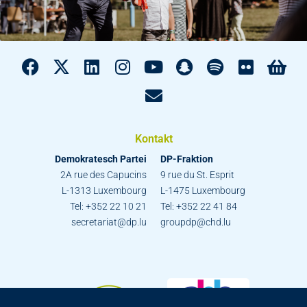
Kontakt
Demokratesch Partei
DP-Fraktion
2A rue des Capucins
9 rue du St. Esprit
L-1313 Luxembourg
L-1475 Luxembourg
Tel: +352 22 10 21
Tel: +352 22 41 84
secretariat@dp.lu
groupdp@chd.lu