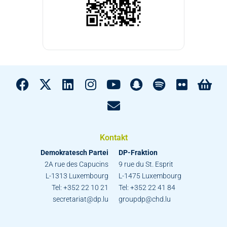
Kontakt
Demokratesch Partei
DP-Fraktion
2A rue des Capucins
9 rue du St. Esprit
L-1313 Luxembourg
L-1475 Luxembourg
Tel: +352 22 10 21
Tel: +352 22 41 84
secretariat@dp.lu
groupdp@chd.lu