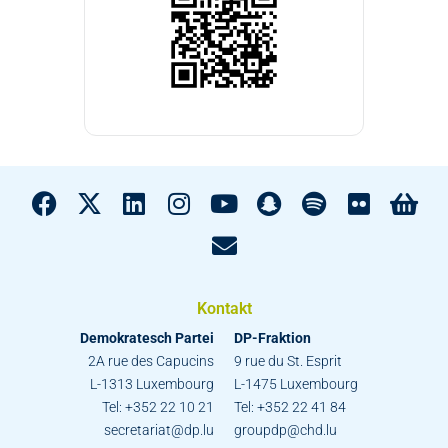
Kontakt
Demokratesch Partei
DP-Fraktion
2A rue des Capucins
9 rue du St. Esprit
L-1313 Luxembourg
L-1475 Luxembourg
Tel: +352 22 10 21
Tel: +352 22 41 84
secretariat@dp.lu
groupdp@chd.lu