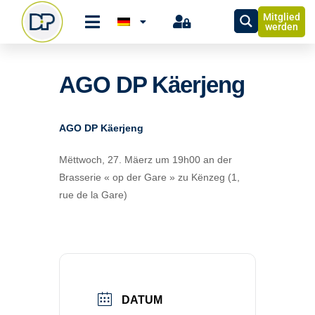
Mitglied
werden
AGO DP Käerjeng
AGO DP Käerjeng
Mëttwoch, 27. Mäerz um 19h00 an der
Brasserie « op der Gare » zu Kënzeg (1,
rue de la Gare)
DATUM