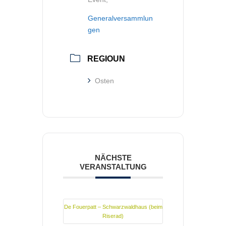
Generalversammlun
gen
REGIOUN
Osten
NÄCHSTE
VERANSTALTUNG
De Fouerpatt – Schwarzwaldhaus (beim
Riserad)