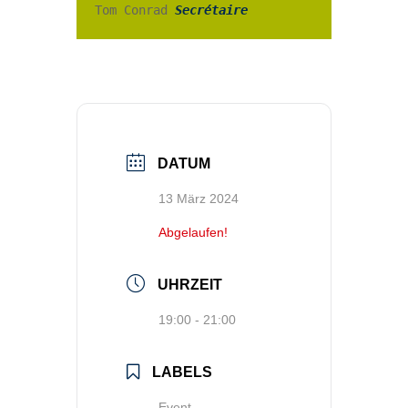
Tom Conrad 
Secrétaire
DATUM
13 März 2024
Abgelaufen!
UHRZEIT
19:00 - 21:00
LABELS
Event,