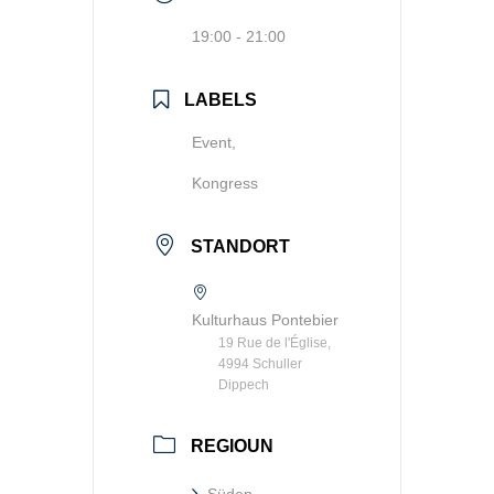
19:00 - 21:00
LABELS
Event,
Kongress
STANDORT
Kulturhaus Pontebier
19 Rue de l'Église,
4994 Schuller
Dippech
REGIOUN