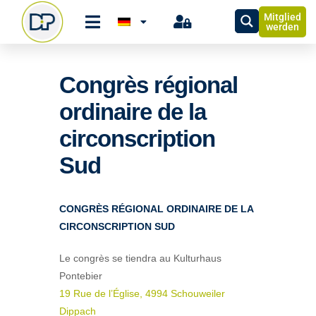
Mitglied
werden
Congrès régional
ordinaire de la
circonscription
Sud
CONGRÈS RÉGIONAL ORDINAIRE DE LA
CIRCONSCRIPTION SUD
Le congrès se tiendra au Kulturhaus
Pontebier
19 Rue de l’Église, 4994 Schouweiler
Dippach