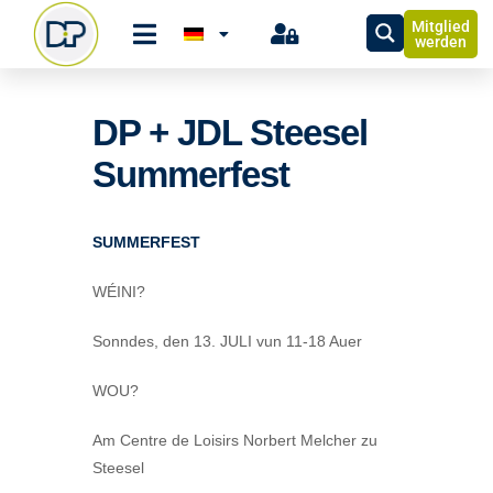
Mitglied
werden
DP + JDL Steesel
Summerfest
SUMMERFEST
WÉINI?
Sonndes, den
13. JULI
vun 11-18 Auer
WOU?
Am Centre de Loisirs Norbert Melcher zu
Steesel