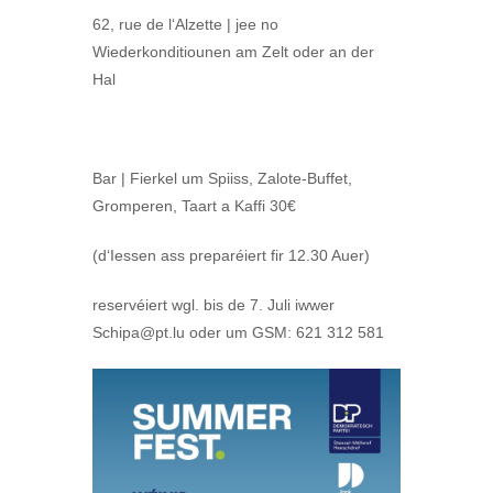
62, rue de l‘Alzette | jee no
Wiederkonditiounen am Zelt oder an der
Hal
Bar | Fierkel um Spiiss, Zalote-Buffet,
Gromperen, Taart a Kaffi 30€
(d‘Iessen ass preparéiert fir 12.30 Auer)
reservéiert wgl. bis de 7. Juli iwwer
Schipa@pt.lu oder um GSM: 621 312 581