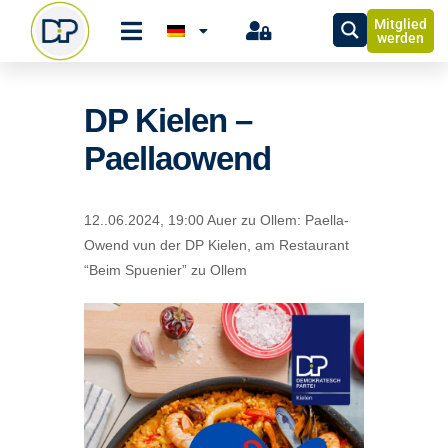
Mitglied
werden
DP Kielen –
Paellaowend
12..06.2024, 19:00 Auer zu Ollem: Paella-
Owend vun der DP Kielen, am Restaurant
“Beim Spuenier” zu Ollem