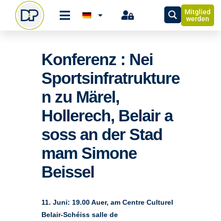
Mitglied
werden
Konferenz : Nei
Sportsinfratrukture
n zu Märel,
Hollerech, Belair a
soss an der Stad
mam Simone
Beissel
11. Juni: 19.00 Auer, am Centre Culturel
Belair-Schéiss salle de