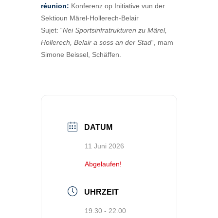
réunion:
Konferenz op Initiative vun der
Sektioun Märel-Hollerech-Belair
Sujet: “
Nei Sportsinfratrukturen zu Märel,
Hollerech, Belair a soss an der Stad
“, mam
Simone Beissel, Schäffen.
DATUM
11 Juni 2026
Abgelaufen!
UHRZEIT
19:30 - 22:00