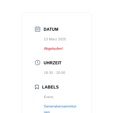
DATUM
13 März 2025
Abgelaufen!
UHRZEIT
18:30 - 20:00
LABELS
Event,
Generalversammlun
gen