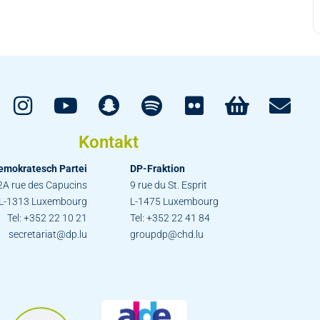
Kontakt
emokratesch Partei
DP-Fraktion
2A rue des Capucins
9 rue du St. Esprit
L-1313 Luxembourg
L-1475 Luxembourg
Tel: +352 22 10 21
Tel: +352 22 41 84
secretariat@dp.lu
groupdp@chd.lu