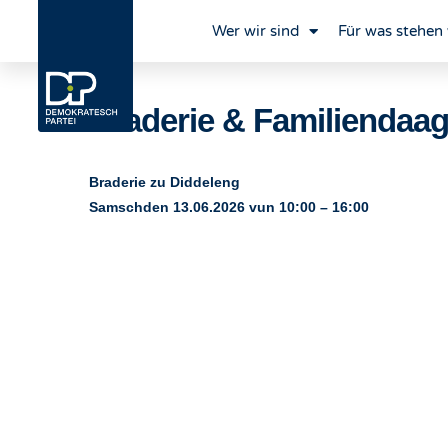
Wer wir sind
Für was stehen 
Braderie & Familiendaag
Braderie zu Diddeleng
Samschden 13.06.2026 vun 10:00 – 16:00