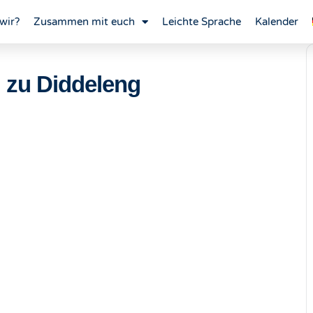
wir?
Zusammen mit euch
Leichte Sprache
Kalender
 zu Diddeleng