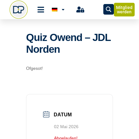
Mitglied
werden
Quiz Owend – JDL
Norden
Ofgesot!
DATUM
02 Mai 2026
Abgelaufen!