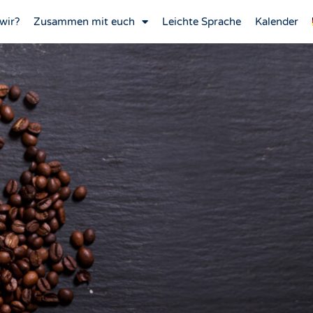
wir?
Zusammen mit euch
Leichte Sprache
Kalender