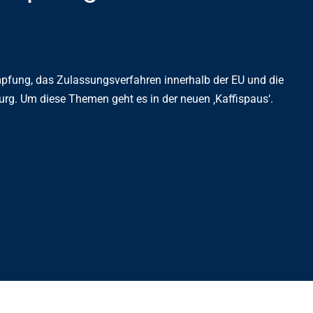
mpfung, das Zulassungsverfahren innerhalb der EU und die
rg. Um diese Themen geht es in der neuen ‚Kaffispaus‘.