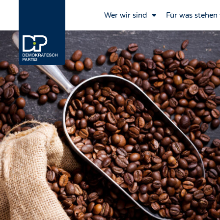
Wer wir sind
Für was stehen 