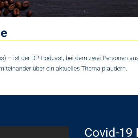
se
s) – ist der DP-Podcast, bei dem zwei Personen au
 miteinander über ein aktuelles Thema plaudern.
Covid-19