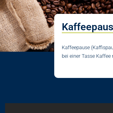
Kaffeepau
Kaffeepause (Kaffispau
bei einer Tasse Kaffee