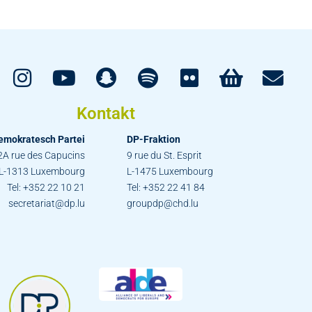
Kontakt
emokratesch Partei
DP-Fraktion
2A rue des Capucins
9 rue du St. Esprit
L-1313 Luxembourg
L-1475 Luxembourg
Tel: +352 22 10 21
Tel: +352 22 41 84
secretariat@dp.lu
groupdp@chd.lu