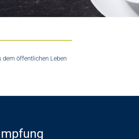
s dem öffentlichen Leben
 Impfung