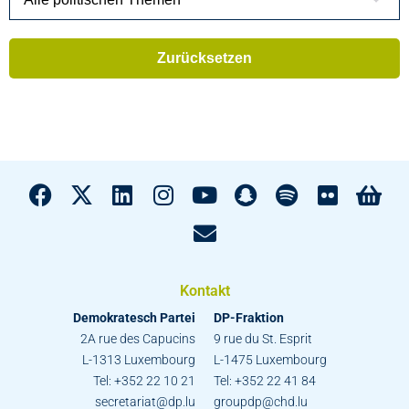
Kontakt
Demokratesch Partei
DP-Fraktion
2A rue des Capucins
9 rue du St. Esprit
L-1313 Luxembourg
L-1475 Luxembourg
Tel: +352 22 10 21
Tel: +352 22 41 84
secretariat@dp.lu
groupdp@chd.lu