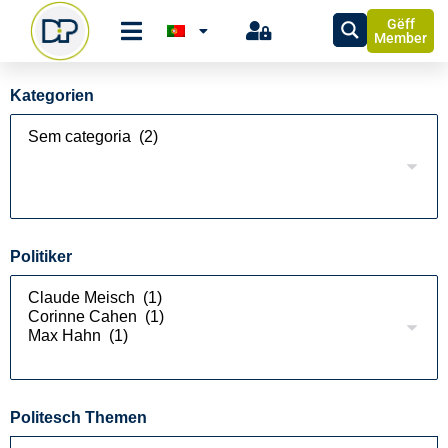
Gëff
Member
Kategorien
Politiker
Politesch Themen