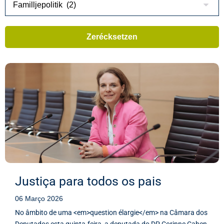
Justiça para todos os pais
06 Março 2026
No âmbito de uma <em>question élargie</em> na Câmara dos
Deputados esta quinta-feira, a deputada do DP Corinne Cahen