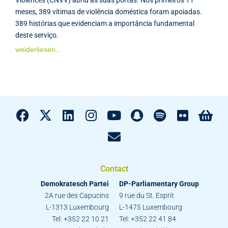
meses, 389 vítimas de violência doméstica foram apoiadas.
389 histórias que evidenciam a importância fundamental
deste serviço.
weiderliesen...
Contact
Demokratesch Partei
DP-Parliamentary Group
2A rue des Capucins
9 rue du St. Esprit
L-1313 Luxembourg
L-1475 Luxembourg
Tel: +352 22 10 21
Tel: +352 22 41 84