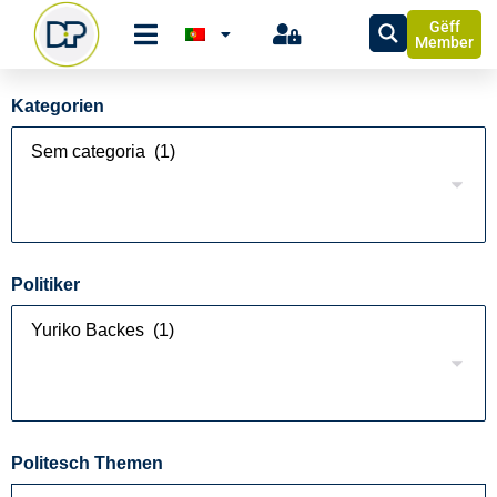
Gëff
Member
Kategorien
Politiker
Politesch Themen