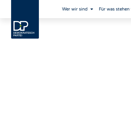
Wer wir sind
Für was stehen 