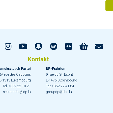
Kontakt
emokratesch Partei
DP-Fraktion
2A rue des Capucins
9 rue du St. Esprit
L-1313 Luxembourg
L-1475 Luxembourg
Tel: +352 22 10 21
Tel: +352 22 41 84
secretariat@dp.lu
groupdp@chd.lu