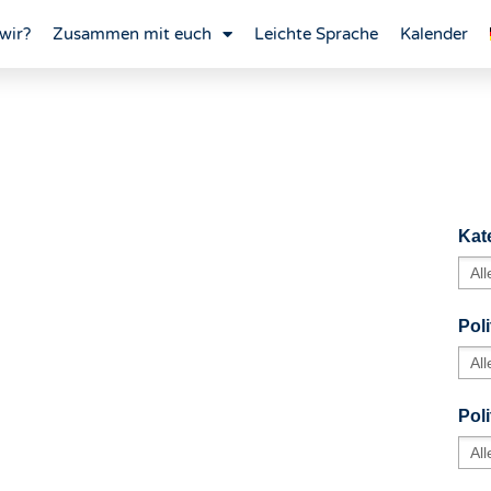
wir?
Zusammen mit euch
Leichte Sprache
Kalender
Kat
Poli
Pol