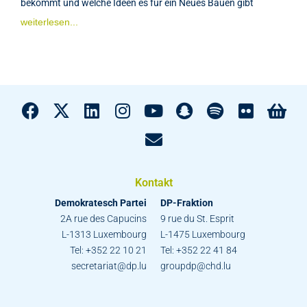
bekommt und welche Ideen es für ein Neues Bauen gibt
weiterlesen...
Kontakt
Demokratesch Partei
DP-Fraktion
2A rue des Capucins
9 rue du St. Esprit
L-1313 Luxembourg
L-1475 Luxembourg
Tel: +352 22 10 21
Tel: +352 22 41 84
secretariat@dp.lu
groupdp@chd.lu