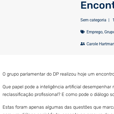
Encont
Sem categoria
|
Emprego
,
Grup
Carole Hartma
O grupo parlamentar do DP realizou hoje um encontr
Que papel pode a inteligência artificial desempenhar n
reclassificação profissional? E como pode o diálogo s
Estas foram apenas algumas das questões que marca