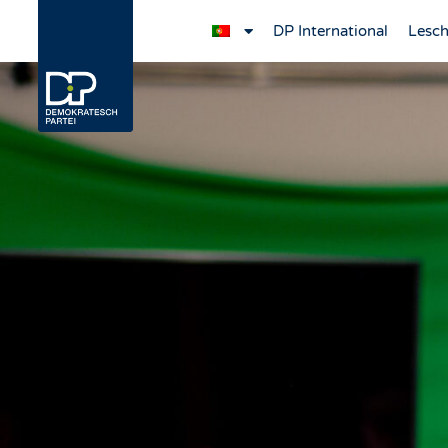
DP International
Lesch