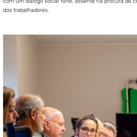
com um diálogo social forte, assente na procura de 
dos trabalhadores.