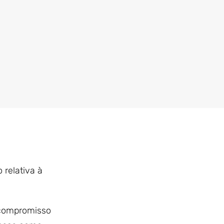
 relativa à
 compromisso