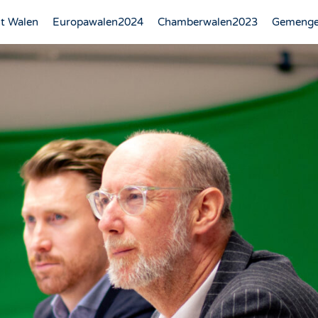
t Walen
Europawalen2024
Chamberwalen2023
Gemenge