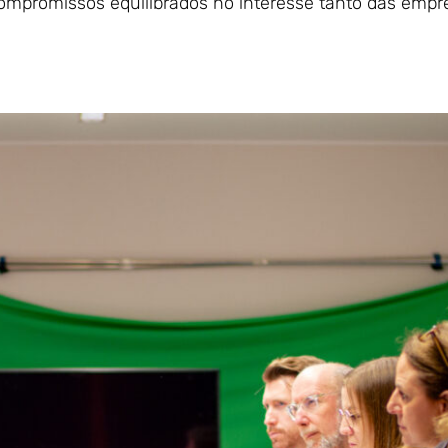
compromissos equilibrados no interesse tanto das emp