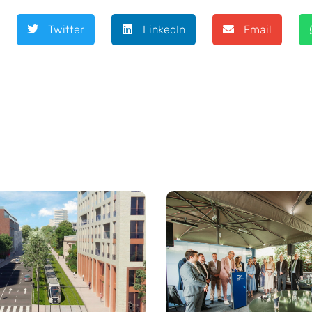
Twitter
LinkedIn
Email