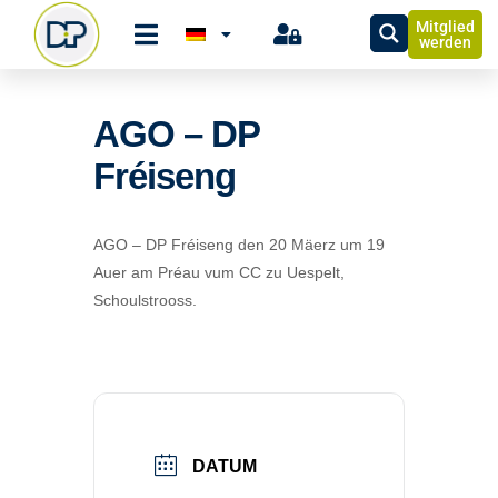
Mitglied
werden
AGO – DP
Fréiseng
AGO – DP Fréiseng den 20 Mäerz um 19
Auer am Préau vum CC zu Uespelt,
Schoulstrooss.
DATUM