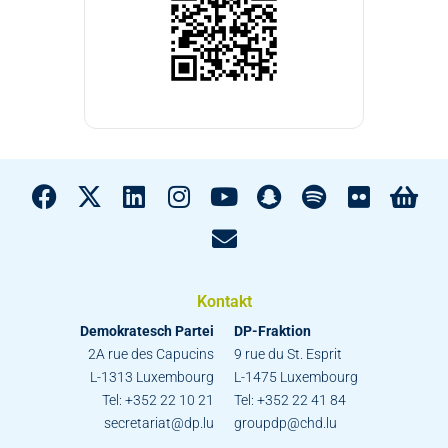
Kontakt
Demokratesch Partei
DP-Fraktion
2A rue des Capucins
9 rue du St. Esprit
L-1313 Luxembourg
L-1475 Luxembourg
Tel: +352 22 10 21
Tel: +352 22 41 84
secretariat@dp.lu
groupdp@chd.lu