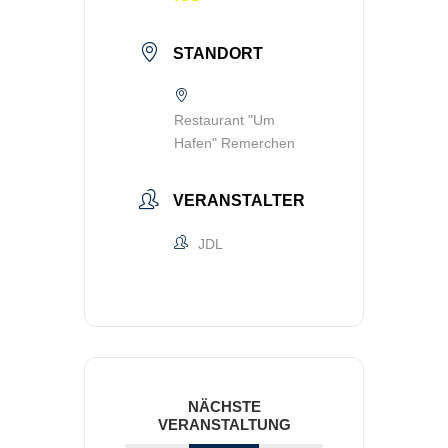
STANDORT
Restaurant "Um
Hafen" Remerchen
VERANSTALTER
JDL
NÄCHSTE
VERANSTALTUNG