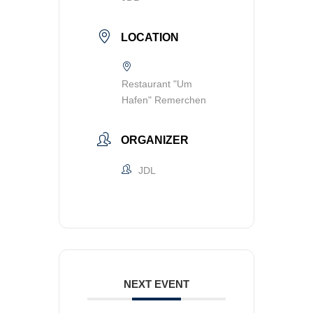
LOCATION
Restaurant "Um
Hafen" Remerchen
ORGANIZER
JDL
NEXT EVENT