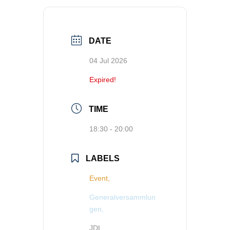
DATE
04 Jul 2026
Expired!
TIME
18:30 - 20:00
LABELS
Event,
Generalversammlun
gen,
JDL