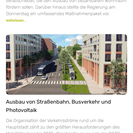
verabschiedet, die den Ausbau von bezahlbarem Wohnraum
fördern sollen. Darüber hinaus stellte die Regierung am
Donnerstag ein umfassendes Maßnahmenpaket vor.
weiterlesen...
Ausbau von Straßenbahn, Busverkehr und
Photovoltaik
Die Organisation der Verkehrsströme rund um die
Hauptstadt zählt zu den größten Herausforderungen des