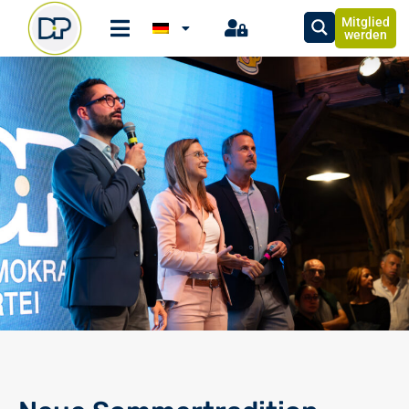
Mitglied
werden