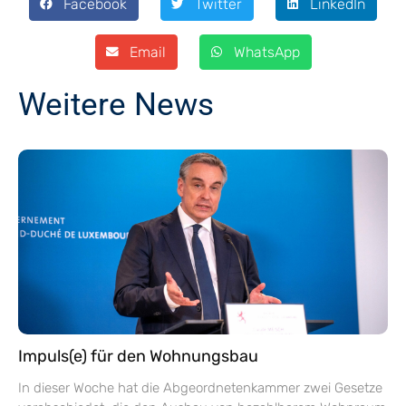
Facebook
Twitter
LinkedIn
Email
WhatsApp
Weitere News
Impuls(e) für den Wohnungsbau
In dieser Woche hat die Abgeordnetenkammer zwei Gesetze