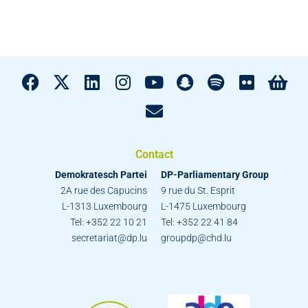
Contact
Demokratesch Partei
DP-Parliamentary Group
2A rue des Capucins
9 rue du St. Esprit
L-1313 Luxembourg
L-1475 Luxembourg
Tel: +352 22 10 21
Tel: +352 22 41 84
secretariat@dp.lu
groupdp@chd.lu