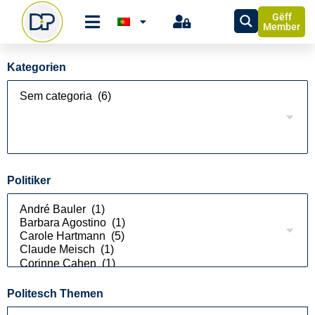
Gëff
Member
Kategorien
Politiker
Politesch Themen