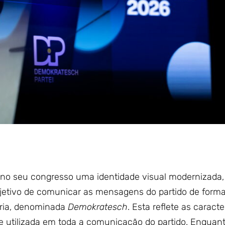
no seu congresso uma identidade visual modernizada,
etivo de comunicar as mensagens do partido de forma
ópria, denominada
Demokratesch
. Esta reflete as caracte
e utilizada em toda a comunicação do partido. Enquan