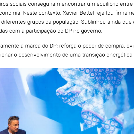
iros sociais conseguiram encontrar um equilíbrio entre
conomia. Neste contexto, Xavier Bettel rejeitou firmem
e diferentes grupos da população. Sublinhou ainda que
as com a participação do DP no governo.
aramente a marca do DP: reforça o poder de compra, evi
ionar o desenvolvimento de uma transição energética 