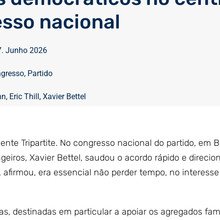
sso nacional
7. Junho 2026
gresso
,
Partido
nn
,
Eric Thill
,
Xavier Bettel
nte Tripartite. No congresso nacional do partido, em B
geiros, Xavier Bettel, saudou o acordo rápido e direcio
 afirmou, era essencial não perder tempo, no interesse
s, destinadas em particular a apoiar os agregados fami