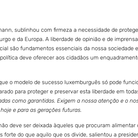
tmann, sublinhou com firmeza a necessidade de proteger
rgo e da Europa. A liberdade de opinião e de imprensa
 social são fundamentos essenciais da nossa sociedade
política deve oferecer aos cidadãos um enquadrament
e que o modelo de sucesso luxemburguês só pode func
parado para proteger e preservar esta liberdade em toda
adas como garantidas. Exigem a nossa atenção e o no
oje e para as gerações futuras.
não deve ser deixada àqueles que procuram alimentar
forte do que aquilo que os divide, salientou a preside