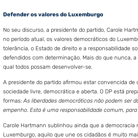
Defender os valores do Luxemburgo
No seu discurso, a presidente do partido, Carole Har
no período atual, os valores democráticos do Luxembu
tolerância, o Estado de direito e a responsabilidade
defendidos com determinação. Mais do que nunca, a 
qual todos possam desenvolver-se.
A presidente do partido afirmou estar convencida d
sociedade livre, democrática e aberta. O DP está pre
formas:
As liberdades democráticas não podem ser d
empenho. Esta é uma responsabilidade comum, para h
Carole Hartmann sublinhou ainda que a democracia 
Luxemburgo, aquilo que une os cidadãos é muito mais 