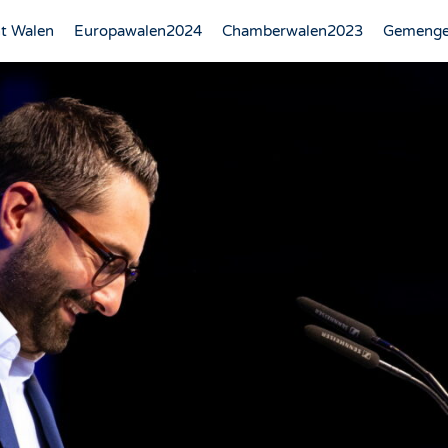
t Walen
Europawalen2024
Chamberwalen2023
Gemenge