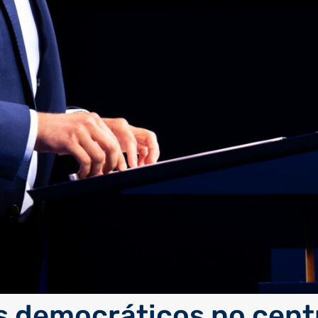
s democráticos no cent