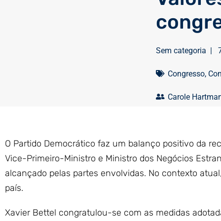
congre
Sem categoria
|
Congresso
,
Con
Carole Hartma
O Partido Democrático faz um balanço positivo da rece
Vice-Primeiro-Ministro e Ministro dos Negócios Estran
alcançado pelas partes envolvidas. No contexto atual,
país.
Xavier Bettel congratulou-se com as medidas adotada