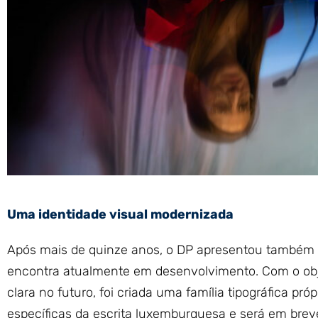
Uma identidade visual modernizada
Após mais de quinze anos, o DP apresentou também 
encontra atualmente em desenvolvimento. Com o obj
clara no futuro, foi criada uma família tipográfica pr
específicas da escrita luxemburguesa e será em brev