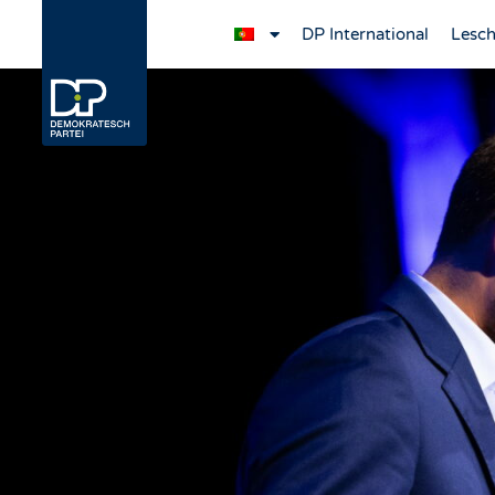
DP International
Lesch