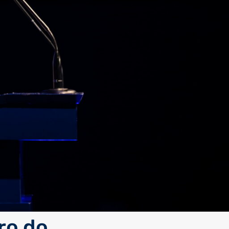
ro do