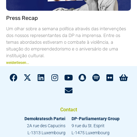
Press Recap
Um olhar sobre a semana política através das intervenções
dos nossos representantes da DP na imprensa. Entre os
temas abordados estiveram o combate à violência, a
situação do empreendedorismo e o aniversário de uma
instituição cultural.
weiderliesen...
Contact
Demokratesch Partei
DP-Parliamentary Group
2A rue des Capucins
9 rue du St. Esprit
L-1313 Luxembourg
L-1475 Luxembourg