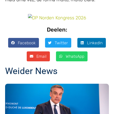
Deelen:
Facebook
Twitter
LinkedIn
Email
WhatsApp
Weider News