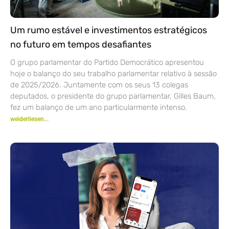
Um rumo estável e investimentos estratégicos
no futuro em tempos desafiantes
O grupo parlamentar do Partido Democrático apresentou
hoje o balanço do seu trabalho parlamentar relativo à sessão
de 2025/2026. Juntamente com os seus 13 colegas
deputados, o presidente do grupo parlamentar, Gilles Baum,
fez um balanço de um ano particularmente intenso.
weiderliesen...