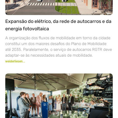
Expansão do elétrico, da rede de autocarros e da
energia fotovoltaica
A organização dos fluxos de mobilidade em torno da cidade
constitui um dos maiores desafios do Plano de Mobilidade
até 2035. Paralelamente, o serviço de autocarros RGTR deve
adaptar-se às necessidades atuais de mobilidade.
weiderliesen...