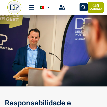
Gëff
Member
Responsabilidade e