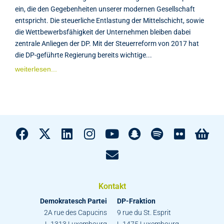
ein, die den Gegebenheiten unserer modernen Gesellschaft
entspricht. Die steuerliche Entlastung der Mittelschicht, sowie
die Wettbewerbsfähigkeit der Unternehmen bleiben dabei
zentrale Anliegen der DP. Mit der Steuerreform von 2017 hat
die DP-geführte Regierung bereits wichtige...
weiterlesen...
Kontakt
Demokratesch Partei
DP-Fraktion
2A rue des Capucins
9 rue du St. Esprit
L-1313 Luxembourg
L-1475 Luxembourg