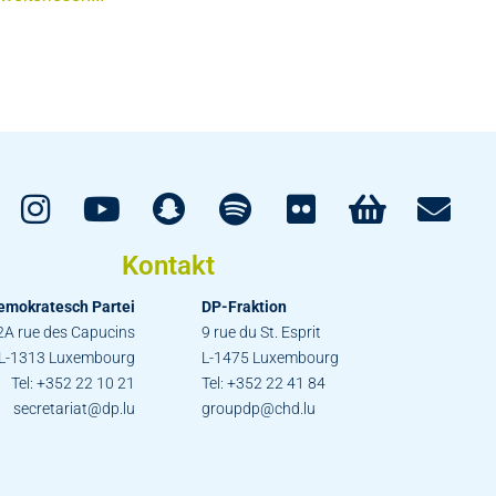
Kontakt
emokratesch Partei
DP-Fraktion
2A rue des Capucins
9 rue du St. Esprit
L-1313 Luxembourg
L-1475 Luxembourg
Tel: +352 22 10 21
Tel: +352 22 41 84
secretariat@dp.lu
groupdp@chd.lu