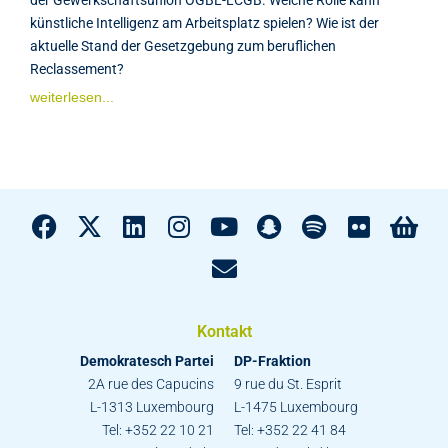
künstliche Intelligenz am Arbeitsplatz spielen? Wie ist der
aktuelle Stand der Gesetzgebung zum beruflichen
Reclassement?
weiterlesen...
Kontakt
Demokratesch Partei
DP-Fraktion
2A rue des Capucins
9 rue du St. Esprit
L-1313 Luxembourg
L-1475 Luxembourg
Tel: +352 22 10 21
Tel: +352 22 41 84