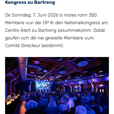
Kongress zu Bartreng
De Sonndeg, 7. Juni 2026 si moies ronn 350
Membere vun der DP fir den Nationalkongress am
Centre Atert zu Bartreng zesummekomm. Dobäi
goufen och déi nei gewielte Membere vum
Comité Directeur bestëmmt.