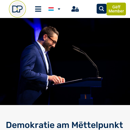
Gëff
Member
Demokratie am Mëttelpunkt