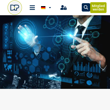
Mitglied
werden