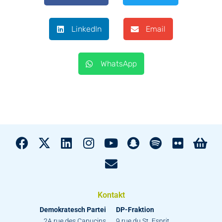
LinkedIn
Email
WhatsApp
Kontakt
Demokratesch Partei
DP-Fraktion
2A rue des Capucins
9 rue du St. Esprit