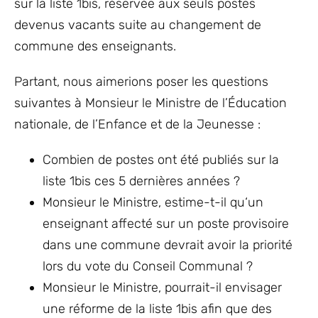
sur la liste 1bis, réservée aux seuls postes
devenus vacants suite au changement de
commune des enseignants.
Partant, nous aimerions poser les questions
suivantes à Monsieur le Ministre de l’Éducation
nationale, de l’Enfance et de la Jeunesse :
Combien de postes ont été publiés sur la
liste 1bis ces 5 dernières années ?
Monsieur le Ministre, estime-t-il qu‘un
enseignant affecté sur un poste provisoire
dans une commune devrait avoir la priorité
lors du vote du Conseil Communal ?
Monsieur le Ministre, pourrait-il envisager
une réforme de la liste 1bis afin que des