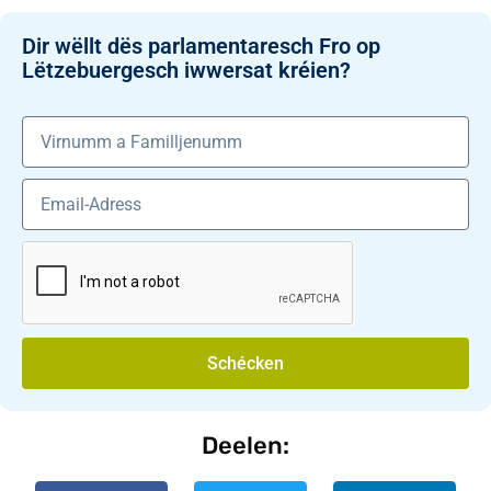
Dir wëllt dës parlamentaresch Fro op
Lëtzebuergesch iwwersat kréien?
Schécken
Deelen: