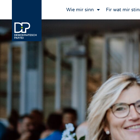
Wie mir sinn
Fir wat mir stin