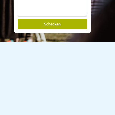
Schécken