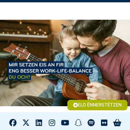
ELO ËNNERSTËTZEN