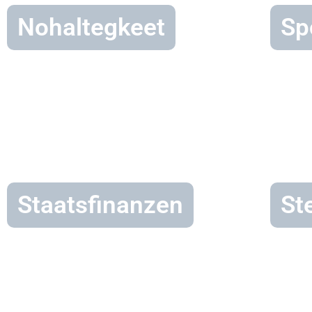
Nohaltegkeet
Sp
Staatsfinanzen
Ste