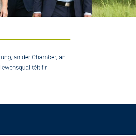
ierung, an der Chamber, an
ewensqualitéit fir