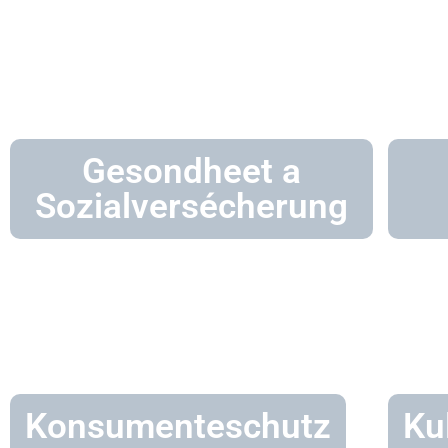
Gesondheet a
Sozialversécherung
Konsumenteschutz
Kul