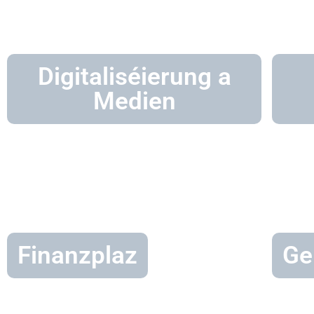
Digitaliséierung a
Medien
Finanzplaz
Ge