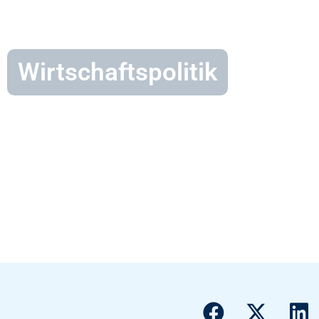
Wirtschaftspolitik