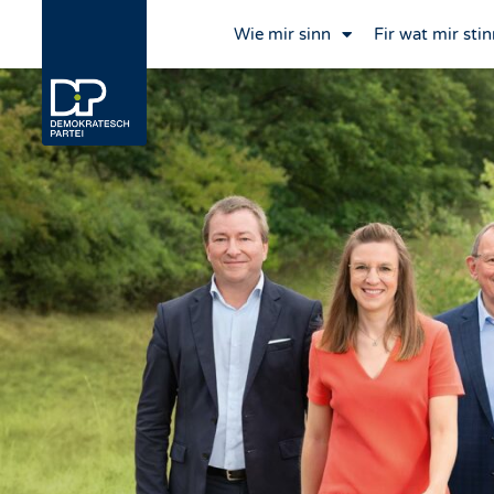
Wie mir sinn
Fir wat mir stin