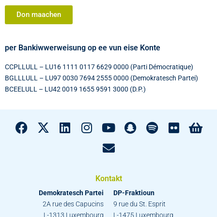
Don maachen
per Bankiwwerweisung op ee vun eise Konte
CCPLLULL – LU16 1111 0117 6629 0000 (Parti Démocratique)
BGLLLULL – LU97 0030 7694 2555 0000 (Demokratesch Partei)
BCEELULL – LU42 0019 1655 9591 3000 (D.P.)
Kontakt
Demokratesch Partei
DP-Fraktioun
2A rue des Capucins
9 rue du St. Esprit
L-1313 Luxembourg
L-1475 Luxembourg