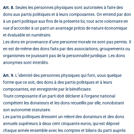
Art. 8.
Seules les personnes physiques sont autorisées à faire des
dons aux partis politiques et à leurs composantes. On entend par don
à un parti politique aux fins de la présente loi, tout acte volontaire en
vue d’accorder à un parti un avantage précis de nature économique
et évaluable en numéraire.
Les dons en provenance d’une personne morale ne sont pas permis. Il
en est de même des dons faits par des associations, groupements ou
organismes ne jouissant pas de la personnalité juridique. Les dons
anonymes sont interdits.
Art. 9.
L’identité des personnes physiques qui font, sous quelque
forme que ce soit, des dons à des partis politiques et à leurs
composantes, est enregistrée par le bénéficiaire.
Toute composante d’un parti doit déclarer à l’organe national
compétent les donateurs et les dons recueillis par elle, nonobstant
son autonomie statutaire.
Les partis politiques dressent un relevé des donateurs et des dons
annuels supérieurs à deux cent cinquante euros, qui est déposé
chaque année ensemble avec les comptes et bilans du parti auprès