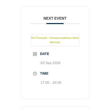
NEXT EVENT
De Fouerpatt – Schwarzwaldhaus (beim
Riserad)
DATE
03 Sep 2026
TIME
17:00 - 20:30